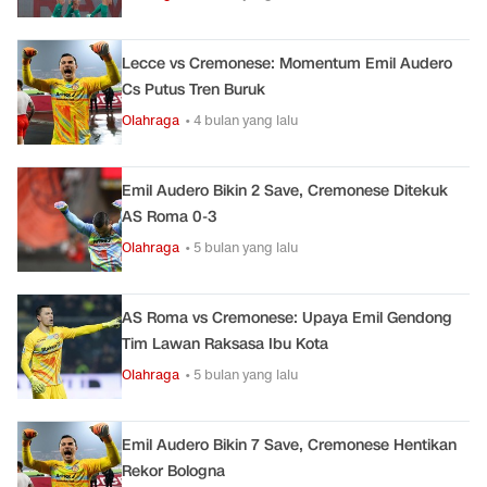
Lecce vs Cremonese: Momentum Emil Audero
Cs Putus Tren Buruk
Olahraga
• 4 bulan yang lalu
Emil Audero Bikin 2 Save, Cremonese Ditekuk
AS Roma 0-3
Olahraga
• 5 bulan yang lalu
AS Roma vs Cremonese: Upaya Emil Gendong
Tim Lawan Raksasa Ibu Kota
Olahraga
• 5 bulan yang lalu
Emil Audero Bikin 7 Save, Cremonese Hentikan
Rekor Bologna