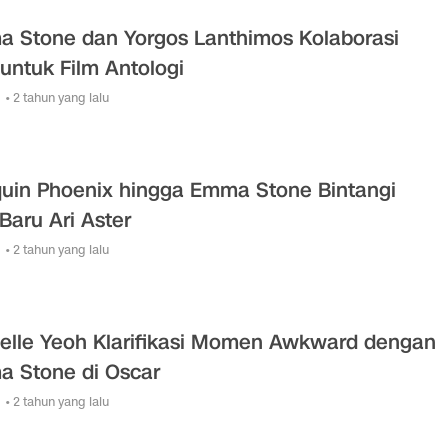
 Stone dan Yorgos Lanthimos Kolaborasi
 untuk Film Antologi
• 2 tahun yang lalu
uin Phoenix hingga Emma Stone Bintangi
 Baru Ari Aster
• 2 tahun yang lalu
elle Yeoh Klarifikasi Momen Awkward dengan
 Stone di Oscar
• 2 tahun yang lalu