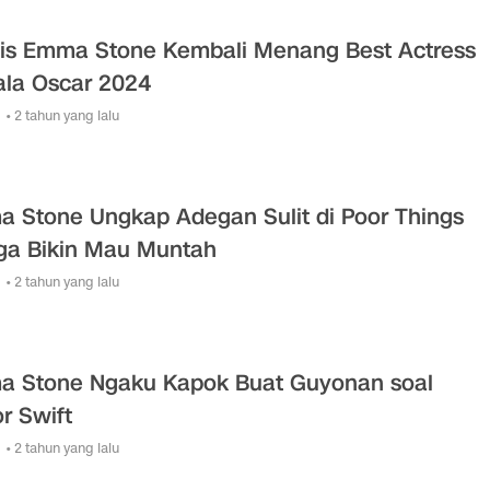
is Emma Stone Kembali Menang Best Actress
iala Oscar 2024
• 2 tahun yang lalu
 Stone Ungkap Adegan Sulit di Poor Things
ga Bikin Mau Muntah
• 2 tahun yang lalu
 Stone Ngaku Kapok Buat Guyonan soal
or Swift
• 2 tahun yang lalu