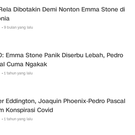
Rela Dibotakin Demi Nonton Emma Stone di
nia
• 9 bulan yang lalu
: Emma Stone Panik Diserbu Lebah, Pedro
al Cuma Ngakak
• 1 tahun yang lalu
ler Eddington, Joaquin Phoenix-Pedro Pascal
m Konspirasi Covid
• 1 tahun yang lalu