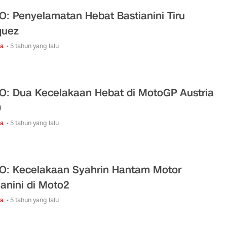
O: Penyelamatan Hebat Bastianini Tiru
quez
ga
• 5 tahun yang lalu
O: Dua Kecelakaan Hebat di MotoGP Austria
0
ga
• 5 tahun yang lalu
O: Kecelakaan Syahrin Hantam Motor
ianini di Moto2
ga
• 5 tahun yang lalu