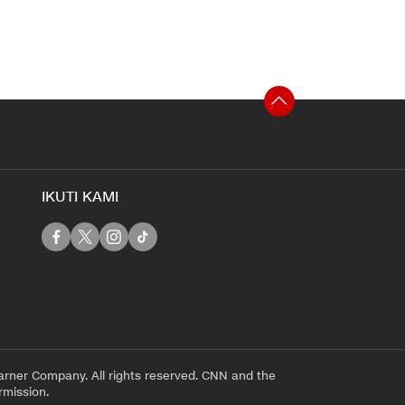
IKUTI KAMI
rner Company. All rights reserved. CNN and the
rmission.