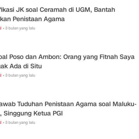
ifikasi JK soal Ceramah di UGM, Bantah
kan Penistaan Agama
l
• 3 bulan yang lalu
oal Poso dan Ambon: Orang yang Fitnah Saya
ak Ada di Situ
l
• 3 bulan yang lalu
awab Tuduhan Penistaan Agama soal Maluku-
, Singgung Ketua PGI
l
• 3 bulan yang lalu