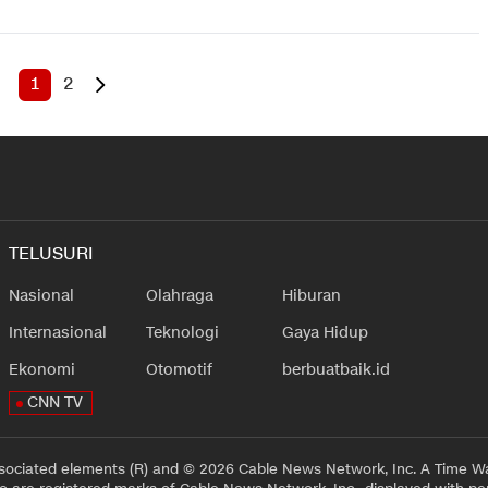
1
2
TELUSURI
Nasional
Olahraga
Hiburan
Internasional
Teknologi
Gaya Hidup
Ekonomi
Otomotif
berbuatbaik.id
CNN TV
sociated elements (R) and © 2026 Cable News Network, Inc. A Time Wa