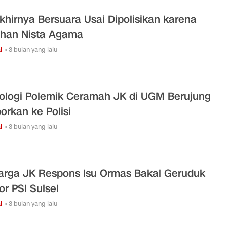
khirnya Bersuara Usai Dipolisikan karena
han Nista Agama
l
• 3 bulan yang lalu
ologi Polemik Ceramah JK di UGM Berujung
porkan ke Polisi
l
• 3 bulan yang lalu
arga JK Respons Isu Ormas Bakal Geruduk
or PSI Sulsel
l
• 3 bulan yang lalu