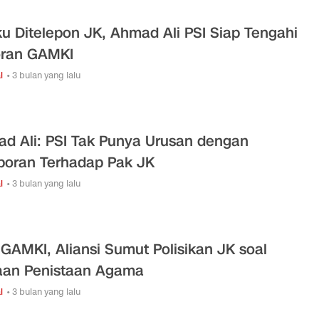
u Ditelepon JK, Ahmad Ali PSI Siap Tengahi
ran GAMKI
l
• 3 bulan yang lalu
d Ali: PSI Tak Punya Urusan dengan
poran Terhadap Pak JK
l
• 3 bulan yang lalu
 GAMKI, Aliansi Sumut Polisikan JK soal
an Penistaan Agama
l
• 3 bulan yang lalu