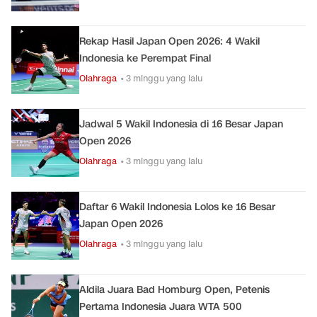
Rekap Hasil Japan Open 2026: 4 Wakil
Indonesia ke Perempat Final
Olahraga
• 3 minggu yang lalu
Jadwal 5 Wakil Indonesia di 16 Besar Japan
Open 2026
Olahraga
• 3 minggu yang lalu
Daftar 6 Wakil Indonesia Lolos ke 16 Besar
Japan Open 2026
Olahraga
• 3 minggu yang lalu
Aldila Juara Bad Homburg Open, Petenis
Pertama Indonesia Juara WTA 500