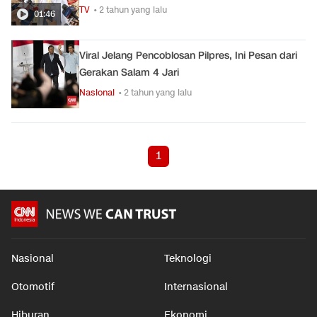
TV
• 2 tahun yang lalu
01:46
Viral Jelang Pencoblosan Pilpres, Ini Pesan dari
Gerakan Salam 4 Jari
Nasional
• 2 tahun yang lalu
1
Nasional
Teknologi
Otomotif
Internasional
Hiburan
Ekonomi