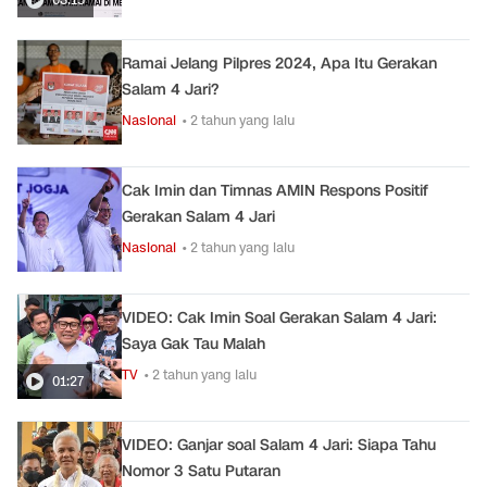
Ramai Jelang Pilpres 2024, Apa Itu Gerakan
Salam 4 Jari?
Nasional
• 2 tahun yang lalu
Cak Imin dan Timnas AMIN Respons Positif
Gerakan Salam 4 Jari
Nasional
• 2 tahun yang lalu
VIDEO: Cak Imin Soal Gerakan Salam 4 Jari:
Saya Gak Tau Malah
TV
• 2 tahun yang lalu
01:27
VIDEO: Ganjar soal Salam 4 Jari: Siapa Tahu
Nomor 3 Satu Putaran