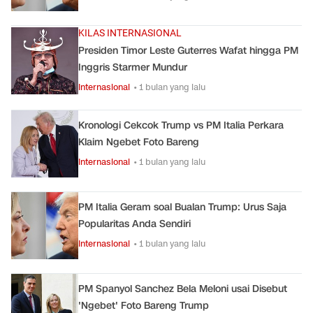
KILAS INTERNASIONAL
Presiden Timor Leste Guterres Wafat hingga PM
Inggris Starmer Mundur
Internasional
• 1 bulan yang lalu
Kronologi Cekcok Trump vs PM Italia Perkara
Klaim Ngebet Foto Bareng
Internasional
• 1 bulan yang lalu
PM Italia Geram soal Bualan Trump: Urus Saja
Popularitas Anda Sendiri
Internasional
• 1 bulan yang lalu
PM Spanyol Sanchez Bela Meloni usai Disebut
'Ngebet' Foto Bareng Trump