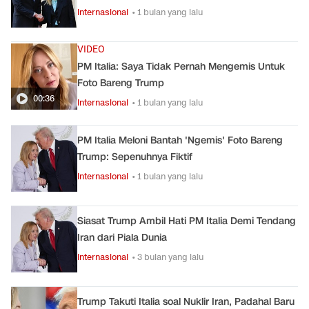
Internasional
• 1 bulan yang lalu
VIDEO
PM Italia: Saya Tidak Pernah Mengemis Untuk
Foto Bareng Trump
00:36
Internasional
• 1 bulan yang lalu
PM Italia Meloni Bantah 'Ngemis' Foto Bareng
Trump: Sepenuhnya Fiktif
Internasional
• 1 bulan yang lalu
Siasat Trump Ambil Hati PM Italia Demi Tendang
Iran dari Piala Dunia
Internasional
• 3 bulan yang lalu
Trump Takuti Italia soal Nuklir Iran, Padahal Baru