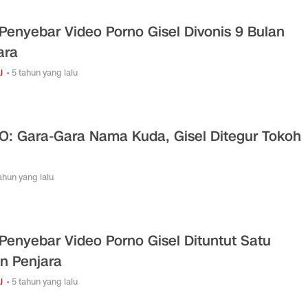
Penyebar Video Porno Gisel Divonis 9 Bulan
ara
l
• 5 tahun yang lalu
O: Gara-Gara Nama Kuda, Gisel Ditegur Tokoh
tahun yang lalu
Penyebar Video Porno Gisel Dituntut Satu
n Penjara
l
• 5 tahun yang lalu