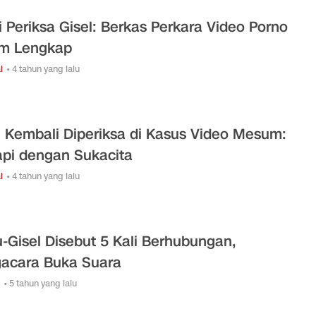
si Periksa Gisel: Berkas Perkara Video Porno
m Lengkap
l
• 4 tahun yang lalu
l Kembali Diperiksa di Kasus Video Mesum:
pi dengan Sukacita
l
• 4 tahun yang lalu
-Gisel Disebut 5 Kali Berhubungan,
acara Buka Suara
• 5 tahun yang lalu