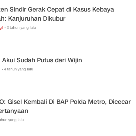
zen Sindir Gerak Cepat di Kasus Kebaya
h: Kanjuruhan Dikubur
gi
• 3 tahun yang lalu
l Akui Sudah Putus dari Wijin
• 4 tahun yang lalu
O: Gisel Kembali Di BAP Polda Metro, Dicecar
ertanyaan
tahun yang lalu