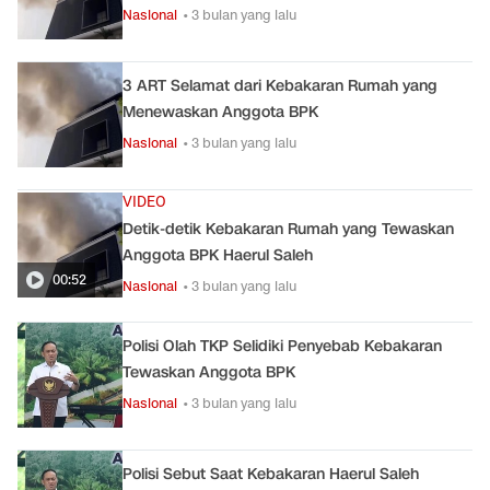
Nasional
• 3 bulan yang lalu
3 ART Selamat dari Kebakaran Rumah yang
Menewaskan Anggota BPK
Nasional
• 3 bulan yang lalu
VIDEO
Detik-detik Kebakaran Rumah yang Tewaskan
Anggota BPK Haerul Saleh
00:52
Nasional
• 3 bulan yang lalu
Polisi Olah TKP Selidiki Penyebab Kebakaran
Tewaskan Anggota BPK
Nasional
• 3 bulan yang lalu
Polisi Sebut Saat Kebakaran Haerul Saleh