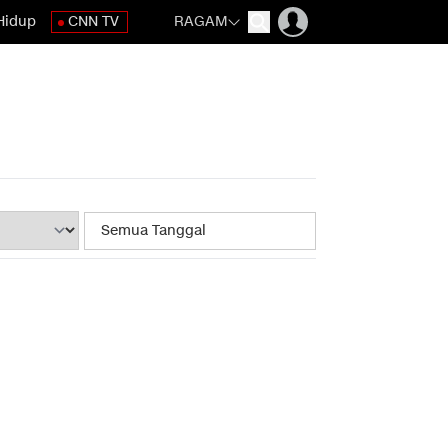
Hidup
CNN TV
RAGAM