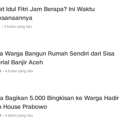
at Idul Fitri Jam Berapa? Ini Waktu
ksanaannya
• 4 bulan yang lalu
ta Warga Bangun Rumah Sendiri dari Sisa
rial Banjir Aceh
l
• 4 bulan yang lalu
na Bagikan 5.000 Bingkisan ke Warga Hadir
 House Prabowo
l
• 1 tahun yang lalu