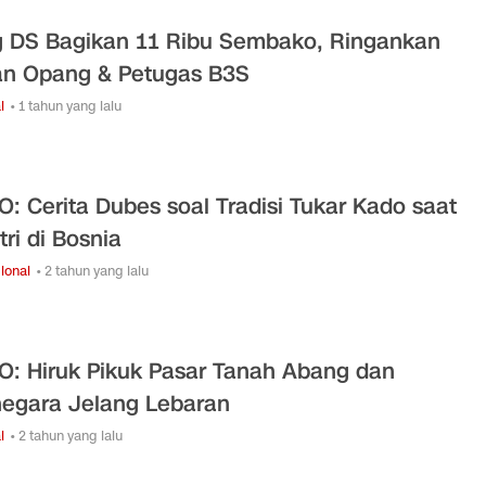
 DS Bagikan 11 Ribu Sembako, Ringankan
n Opang & Petugas B3S
l
• 1 tahun yang lalu
O: Cerita Dubes soal Tradisi Tukar Kado saat
itri di Bosnia
ional
• 2 tahun yang lalu
O: Hiruk Pikuk Pasar Tanah Abang dan
negara Jelang Lebaran
l
• 2 tahun yang lalu