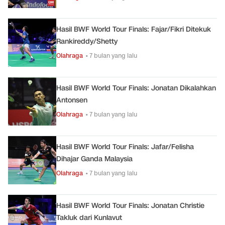
Hasil BWF World Tour Finals: Fajar/Fikri Ditekuk
Rankireddy/Shetty
Olahraga
• 7 bulan yang lalu
Hasil BWF World Tour Finals: Jonatan Dikalahkan
Antonsen
Olahraga
• 7 bulan yang lalu
Hasil BWF World Tour Finals: Jafar/Felisha
Dihajar Ganda Malaysia
Olahraga
• 7 bulan yang lalu
Hasil BWF World Tour Finals: Jonatan Christie
Takluk dari Kunlavut