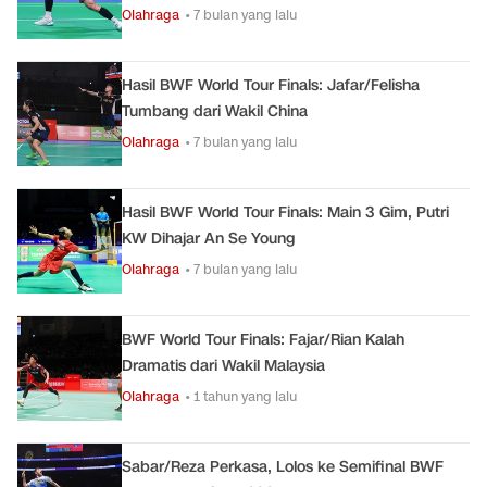
Olahraga
• 7 bulan yang lalu
Hasil BWF World Tour Finals: Jafar/Felisha
Tumbang dari Wakil China
Olahraga
• 7 bulan yang lalu
Hasil BWF World Tour Finals: Main 3 Gim, Putri
KW Dihajar An Se Young
Olahraga
• 7 bulan yang lalu
BWF World Tour Finals: Fajar/Rian Kalah
Dramatis dari Wakil Malaysia
Olahraga
• 1 tahun yang lalu
Sabar/Reza Perkasa, Lolos ke Semifinal BWF