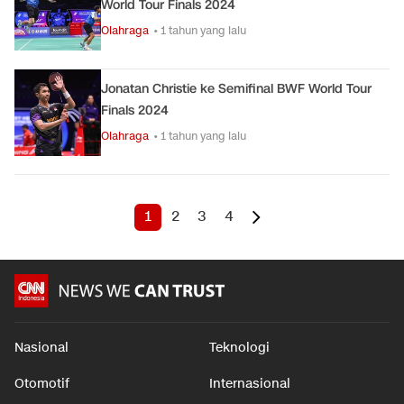
World Tour Finals 2024
Olahraga
• 1 tahun yang lalu
Jonatan Christie ke Semifinal BWF World Tour
Finals 2024
Olahraga
• 1 tahun yang lalu
1
2
3
4
Nasional
Teknologi
Otomotif
Internasional