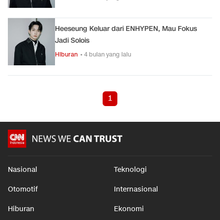
Heeseung Keluar dari ENHYPEN, Mau Fokus
Jadi Solois
Hiburan
• 4 bulan yang lalu
1
Nasional
Teknologi
Otomotif
Internasional
Hiburan
Ekonomi