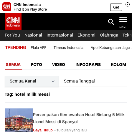
CNN Indonesia
Get
Find it on Play Store
MENU
For You
Nasional
Internasional
Ekonomi
Olahraga
Tekn
TRENDING
Piala AFF
Timnas Indonesia
Apel Kebangsaan Jaga 
SEMUA
FOTO
VIDEO
INFOGRAFIS
KOLOM
Tag: hotel milik messi
Penampakan Kemewahan Hotel Bintang 5 Milik
Lionel Messi di Spanyol
Gaya Hidup
• 10 bulan yang lalu