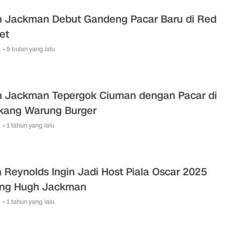
 Jackman Debut Gandeng Pacar Baru di Red
et
• 9 bulan yang lalu
 Jackman Tepergok Ciuman dengan Pacar di
kang Warung Burger
• 1 tahun yang lalu
 Reynolds Ingin Jadi Host Piala Oscar 2025
ng Hugh Jackman
• 1 tahun yang lalu