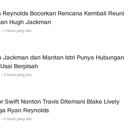
 Reynolds Bocorkan Rencana Kembali Reuni
gan Hugh Jackman
• 1 tahun yang lalu
 Jackman dan Mantan Istri Punya Hubungan
 Usai Berpisah
• 2 tahun yang lalu
or Swift Nonton Travis Ditemani Blake Lively
ga Ryan Reynolds
• 2 tahun yang lalu