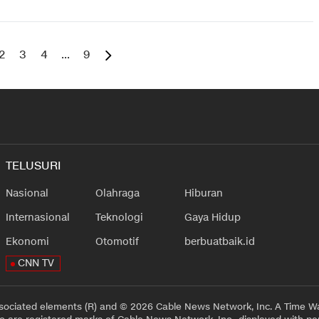
2
3
4
...
9
TELUSURI
Nasional
Olahraga
Hiburan
Internasional
Teknologi
Gaya Hidup
Ekonomi
Otomotif
berbuatbaik.id
CNN TV
sociated elements (R) and © 2026 Cable News Network, Inc. A Time Wa