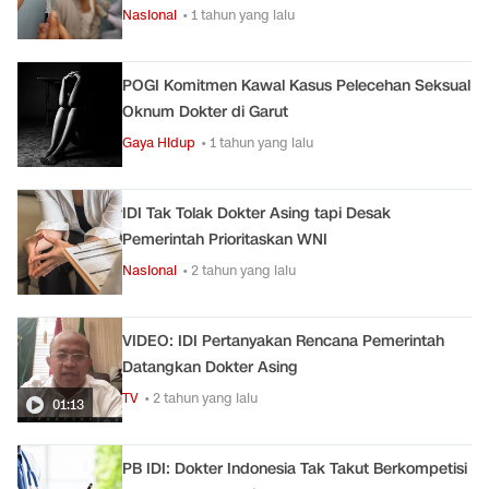
Nasional
• 1 tahun yang lalu
POGI Komitmen Kawal Kasus Pelecehan Seksual
Oknum Dokter di Garut
Gaya Hidup
• 1 tahun yang lalu
IDI Tak Tolak Dokter Asing tapi Desak
Pemerintah Prioritaskan WNI
Nasional
• 2 tahun yang lalu
VIDEO: IDI Pertanyakan Rencana Pemerintah
Datangkan Dokter Asing
TV
• 2 tahun yang lalu
01:13
PB IDI: Dokter Indonesia Tak Takut Berkompetisi