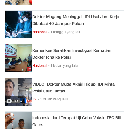
Dokter Magang Meninggal, IDI Usul Jam Kerja
Dibatasi 40 Jam per Pekan
Nasional
• 1 minggu yang lalu
Kemenkes Serahkan Investigasi Kematian
Dokter Icha ke Polisi
Nasional
• 1 bulan yang lalu
VIDEO: Dokter Muda Akhiri Hidup, IDI Minta
Polisi Usut Tuntas
TV
• 1 bulan yang lalu
03:37
Indonesia Jadi Tempat Uji Coba Vaksin TBC Bill
Gates