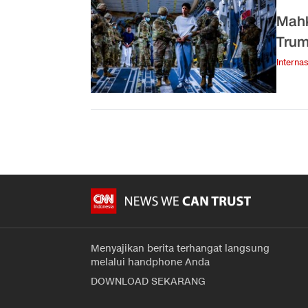
Mahk
Tru
Internas
Menyajikan berita terhangat langsung
melalui handphone Anda
DOWNLOAD SEKARANG