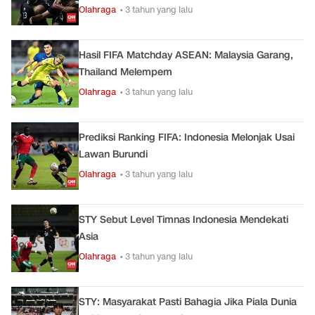
Olahraga
• 3 tahun yang lalu
Hasil FIFA Matchday ASEAN: Malaysia Garang,
Thailand Melempem
Olahraga
• 3 tahun yang lalu
Prediksi Ranking FIFA: Indonesia Melonjak Usai
Lawan Burundi
Olahraga
• 3 tahun yang lalu
STY Sebut Level Timnas Indonesia Mendekati
Asia
Olahraga
• 3 tahun yang lalu
STY: Masyarakat Pasti Bahagia Jika Piala Dunia