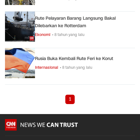
Rute Pelayaran Barang Langsung Bakal
Dilebarkan ke Rotterdam
Ekonomi
• 8 tahun yang lalu
Rusia Buka Kembali Rute Feri ke Korut
Internasional
• 8 tahun yang lalu
1