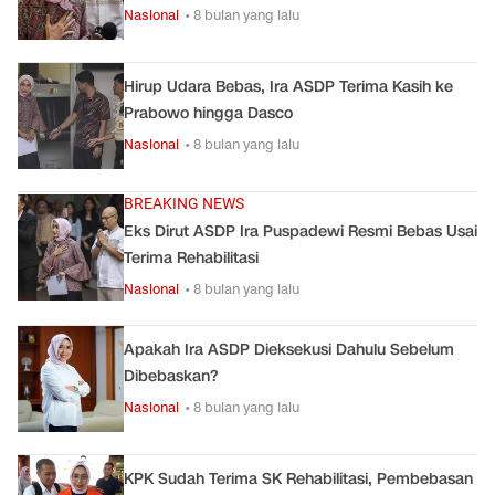
Nasional
• 8 bulan yang lalu
Hirup Udara Bebas, Ira ASDP Terima Kasih ke
Prabowo hingga Dasco
Nasional
• 8 bulan yang lalu
BREAKING NEWS
Eks Dirut ASDP Ira Puspadewi Resmi Bebas Usai
Terima Rehabilitasi
Nasional
• 8 bulan yang lalu
Apakah Ira ASDP Dieksekusi Dahulu Sebelum
Dibebaskan?
Nasional
• 8 bulan yang lalu
KPK Sudah Terima SK Rehabilitasi, Pembebasan