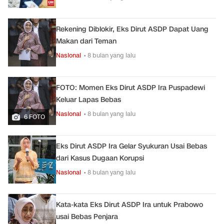
Rekening Diblokir, Eks Dirut ASDP Dapat Uang
Makan dari Teman
Nasional
• 8 bulan yang lalu
FOTO: Momen Eks Dirut ASDP Ira Puspadewi
Keluar Lapas Bebas
Nasional
• 8 bulan yang lalu
6 FOTO
Eks Dirut ASDP Ira Gelar Syukuran Usai Bebas
dari Kasus Dugaan Korupsi
Nasional
• 8 bulan yang lalu
Kata-kata Eks Dirut ASDP Ira untuk Prabowo
usai Bebas Penjara