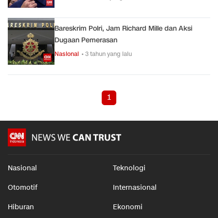
Bareskrim Polri, Jam Richard Mille dan Aksi
Dugaan Pemerasan
Nasional
• 3 tahun yang lalu
1
Nasional
Teknologi
Otomotif
Internasional
Hiburan
Ekonomi