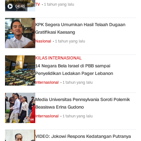
TV
• 1 tahun yang lalu
04:46
KPK Segera Umumkan Hasil Telaah Dugaan
Gratifikasi Kaesang
Nasional
• 1 tahun yang lalu
KILAS INTERNASIONAL
14 Negara Bela Israel di PBB sampai
Penyelidikan Ledakan Pager Lebanon
Internasional
• 1 tahun yang lalu
Media Universitas Pennsylvania Soroti Polemik
Beasiswa Erina Gudono
Internasional
• 1 tahun yang lalu
VIDEO: Jokowi Respons Kedatangan Putranya