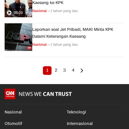
Kaesang ke KPK
Nasional
• 1 tahun yang lalu
00:20
Laporkan soal Jet Pribadi, MAKI Minta KPK
Dalami Keterangan Kaesang
Nasional
• 1 tahun yang lalu
1
2
3
4
Nasional
Teknologi
Otomotif
Internasional