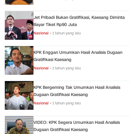
Jet Pribadi Bukan Gratifikasi, Kaesang Diminta
Bayar Tiket Rp90 Juta
Nasional
• 1 tahun yang lalu
KPK Enggan Umumkan Hasil Analisis Dugaan
Gratifikasi Kaesang
Nasional
• 1 tahun yang lalu
KPK Bergeming Tak Umumkan Hasil Analisis
Dugaan Gratifikasi Kaesang
Nasional
• 1 tahun yang lalu
VIDEO: KPK Segera Umumkan Hasil Analisis
Dugaan Gratifikasi Kaesang