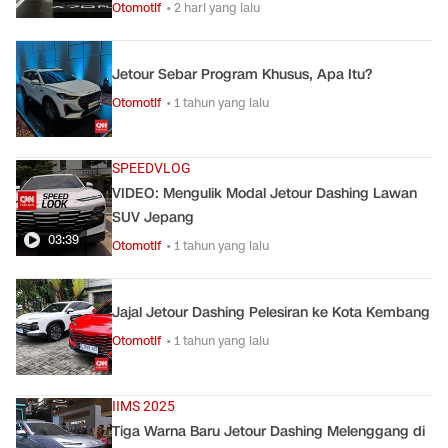
Otomotif
• 2 hari yang lalu
Jetour Sebar Program Khusus, Apa Itu?
Otomotif
• 1 tahun yang lalu
SPEEDVLOG
VIDEO: Mengulik Modal Jetour Dashing Lawan
SUV Jepang
03:39
Otomotif
• 1 tahun yang lalu
Jajal Jetour Dashing Pelesiran ke Kota Kembang
Otomotif
• 1 tahun yang lalu
IIMS 2025
Tiga Warna Baru Jetour Dashing Melenggang di