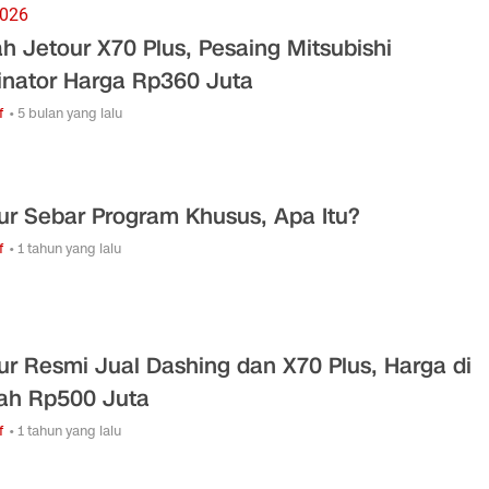
2026
h Jetour X70 Plus, Pesaing Mitsubishi
inator Harga Rp360 Juta
f
• 5 bulan yang lalu
ur Sebar Program Khusus, Apa Itu?
f
• 1 tahun yang lalu
ur Resmi Jual Dashing dan X70 Plus, Harga di
h Rp500 Juta
f
• 1 tahun yang lalu