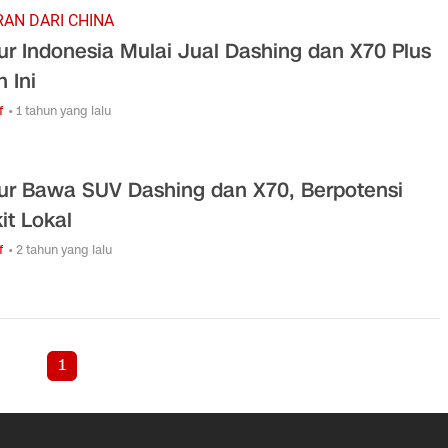
AN DARI CHINA
ur Indonesia Mulai Jual Dashing dan X70 Plus
 Ini
f
• 1 tahun yang lalu
ur Bawa SUV Dashing dan X70, Berpotensi
it Lokal
f
• 2 tahun yang lalu
1