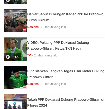
Ganjar Sebut Dukungan Kader PPP ke Prabowo
Cuma Oknum
Nasional
• 2 tahun yang lalu
VIDEO: Pejuang PPP Deklarasi Dukung
Prabowo-Gibran, Ketua TKN Hadir
TV
• 2 tahun yang lalu
02:09
PPP Siapkan Langkah Tegas Usai Kader Dukung
Prabowo-Gibran
Nasional
• 2 tahun yang lalu
Tokoh PPP Deklarasi Dukung Prabowo-Gibran di
Pilpres 2024