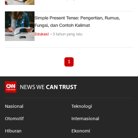
Simple Present Tense: Pengertian, Rumus,
Fungsi, dan Contoh Kalimat
Edukasi
• 3 tahun yang lalu
1
Nasional
Teknologi
Otomotif
Internasional
Hiburan
Ekonomi