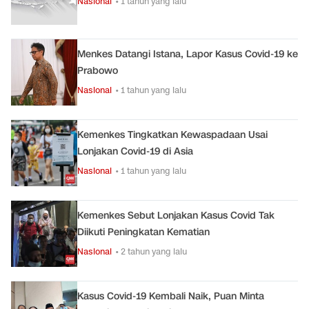
Nasional
• 1 tahun yang lalu
Menkes Datangi Istana, Lapor Kasus Covid-19 ke
Prabowo
Nasional
• 1 tahun yang lalu
Kemenkes Tingkatkan Kewaspadaan Usai
Lonjakan Covid-19 di Asia
Nasional
• 1 tahun yang lalu
Kemenkes Sebut Lonjakan Kasus Covid Tak
Diikuti Peningkatan Kematian
Nasional
• 2 tahun yang lalu
Kasus Covid-19 Kembali Naik, Puan Minta