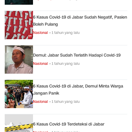
6 Kasus Covid-19 di Jabar Sudah Negatif, Pasien
Boleh Pulang
Nasional
• 1 tahun yang lalu
Demul: Jabar Sudah Terlatih Hadapi Covid-19
Nasional
• 1 tahun yang lalu
6 Kasus Covid-19 di Jabar, Demul Minta Warga
Jangan Panik
Nasional
• 1 tahun yang lalu
6 Kasus Covid-19 Terdeteksi di Jabar