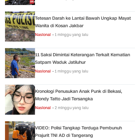
Tetesan Darah ke Lantai Bawah Ungkap Mayat
Wanita di Kosan Jakbar
Nasional
• 1 minggu yang lalu
11 Saksi Dimintai Keterangan Terkait Kematian
Satpam Waduk Jatiluhur
Nasional
• 1 minggu yang lalu
Kronologi Penusukan Anak Punk di Bekasi,
Mondy Tatto Jadi Tersangka
Nasional
• 2 minggu yang lalu
VIDEO: Polisi Tangkap Terduga Pembunuh
Prajurit TNI AD di Tangerang