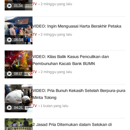
TV
• 2 minggu yang lalu
01:34
VIDEO: Ingin Menguasai Harta Berakhir Petaka
TV
• 2 minggu yang lalu
06:54
VIDEO: Kilas Balik Kasus Penculikan dan
Pembunuhan Kacab Bank BUMN
TV
• 2 minggu yang lalu
08:17
VIDEO: Pria Bunuh Kekasih Setelah Berpura-pura
Minta Tolong
TV
• 1 bulan yang lalu
04:21
2 Jasad Pria Ditemukan dalam Selokan di