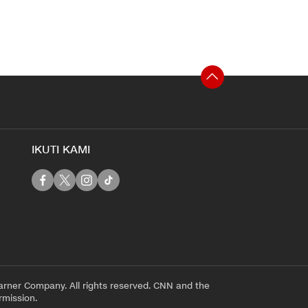
IKUTI KAMI
rner Company. All rights reserved. CNN and the
rmission.