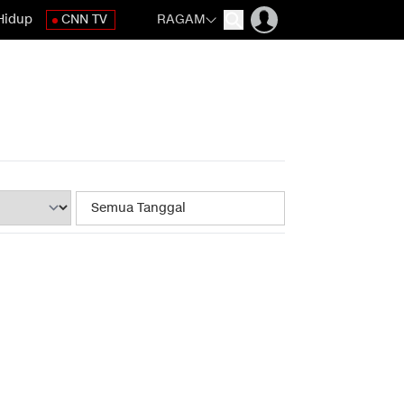
Hidup
CNN TV
RAGAM