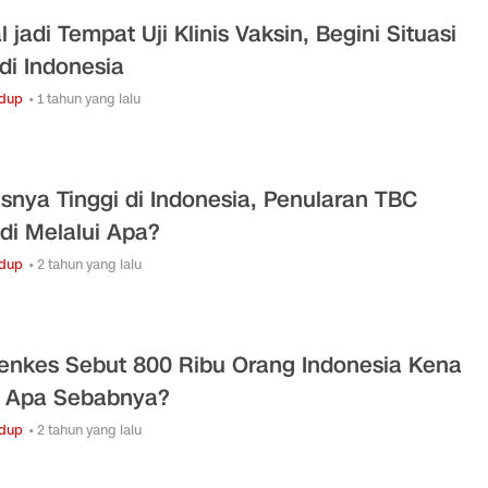
 jadi Tempat Uji Klinis Vaksin, Begini Situasi
di Indonesia
idup
• 1 tahun yang lalu
snya Tinggi di Indonesia, Penularan TBC
adi Melalui Apa?
idup
• 2 tahun yang lalu
nkes Sebut 800 Ribu Orang Indonesia Kena
 Apa Sebabnya?
idup
• 2 tahun yang lalu