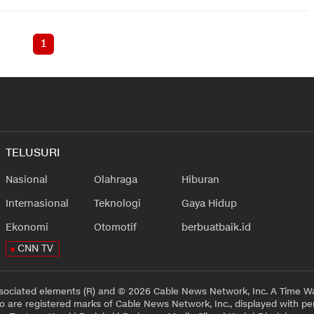
1
TELUSURI
Nasional
Olahraga
Hiburan
Internasional
Teknologi
Gaya Hidup
Ekonomi
Otomotif
berbuatbaik.id
CNN TV
sociated elements (R) and © 2026 Cable News Network, Inc. A Time Wa
 are registered marks of Cable News Network, Inc., displayed with pe