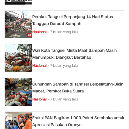
Pemkot Tangsel Perpanjang 14 Hari Status
Tanggap Darurat Sampah
Nasional
• 7 bulan yang lalu
Wali Kota Tangsel Minta Maaf Sampah Masih
Menumpuk: Diangkut Bertahap
Nasional
• 7 bulan yang lalu
Gunungan Sampah di Tangsel Berbelatung-Bikin
Macet, Pemkot Buka Suara
Nasional
• 7 bulan yang lalu
Fraksi PAN Bagikan 1.000 Paket Sembako untuk
Apresiasi Pasukan Oranye