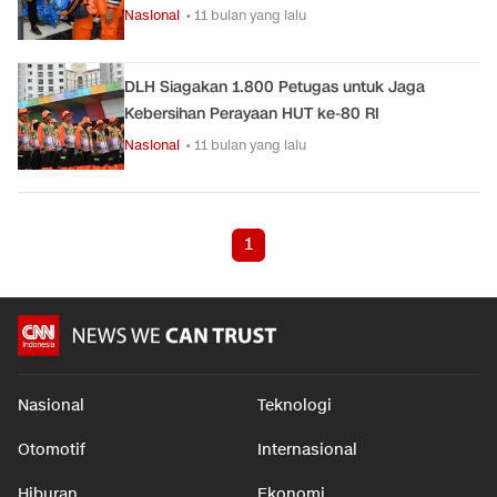
Nasional
• 11 bulan yang lalu
DLH Siagakan 1.800 Petugas untuk Jaga
Kebersihan Perayaan HUT ke-80 RI
Nasional
• 11 bulan yang lalu
1
Nasional
Teknologi
Otomotif
Internasional
Hiburan
Ekonomi