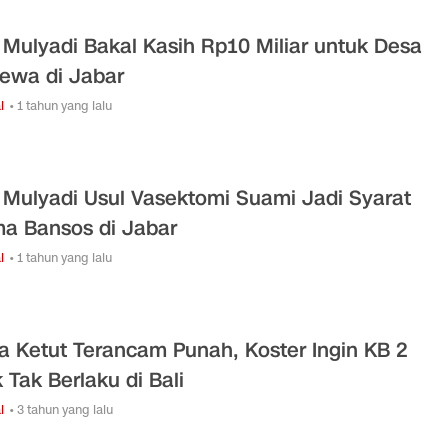
 Mulyadi Bakal Kasih Rp10 Miliar untuk Desa
mewa di Jabar
l
• 1 tahun yang lalu
 Mulyadi Usul Vasektomi Suami Jadi Syarat
ma Bansos di Jabar
l
• 1 tahun yang lalu
 Ketut Terancam Punah, Koster Ingin KB 2
 Tak Berlaku di Bali
l
• 3 tahun yang lalu