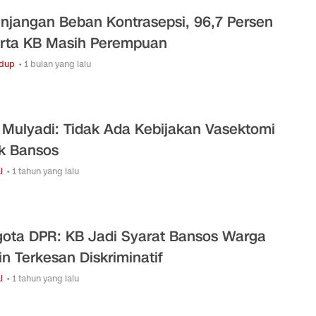
njangan Beban Kontrasepsi, 96,7 Persen
rta KB Masih Perempuan
idup
• 1 bulan yang lalu
 Mulyadi: Tidak Ada Kebijakan Vasektomi
k Bansos
l
• 1 tahun yang lalu
ota DPR: KB Jadi Syarat Bansos Warga
in Terkesan Diskriminatif
l
• 1 tahun yang lalu