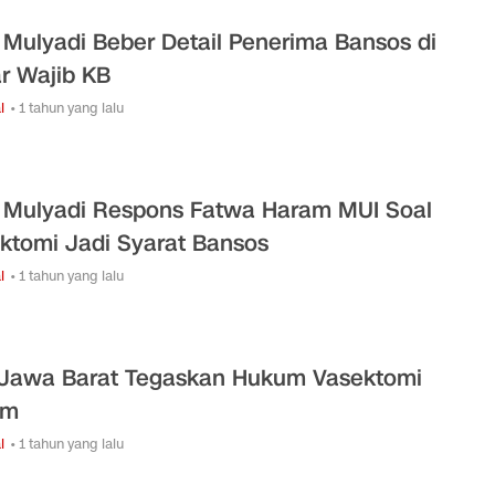
 Mulyadi Beber Detail Penerima Bansos di
r Wajib KB
l
• 1 tahun yang lalu
 Mulyadi Respons Fatwa Haram MUI Soal
ktomi Jadi Syarat Bansos
l
• 1 tahun yang lalu
Jawa Barat Tegaskan Hukum Vasektomi
am
l
• 1 tahun yang lalu