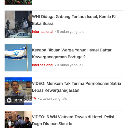
WNI Diduga Gabung Tentara Israel, Kemlu RI
Buka Suara
Internasional
• 5 bulan yang lalu
Kenapa Ribuan Warga Yahudi Israel Daftar
Kewarganegaraan Portugal?
Internasional
• 8 bulan yang lalu
VIDEO: Menkum Tak Terima Permohonan Satria
Lepas Kewarganegaraan
TV
• 1 tahun yang lalu
01:19
VIDEO: 6 WN Vietnam Tewas di Hotel. Polisi
Duga Diracun Sianida