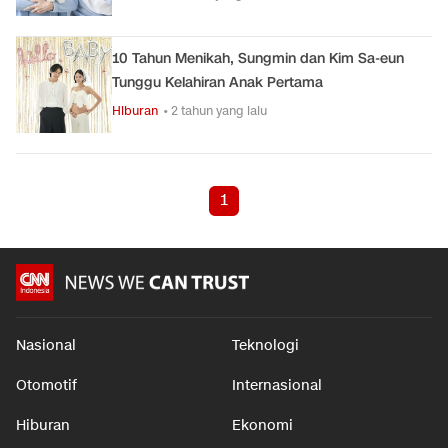
10 Tahun Menikah, Sungmin dan Kim Sa-eun
Tunggu Kelahiran Anak Pertama
Hiburan
• 2 tahun yang lalu
1
Nasional
Teknologi
Otomotif
Internasional
Hiburan
Ekonomi