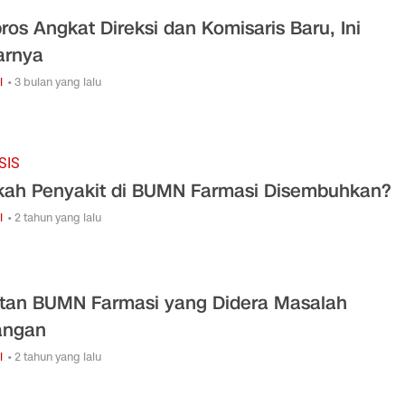
ros Angkat Direksi dan Komisaris Baru, Ini
arnya
i
• 3 bulan yang lalu
SIS
kah Penyakit di BUMN Farmasi Disembuhkan?
i
• 2 tahun yang lalu
tan BUMN Farmasi yang Didera Masalah
angan
i
• 2 tahun yang lalu