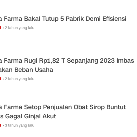
a Farma Bakal Tutup 5 Pabrik Demi Efisiensi
i
• 2 tahun yang lalu
a Farma Rugi Rp1,82 T Sepanjang 2023 Imbas
akan Beban Usaha
i
• 2 tahun yang lalu
a Farma Setop Penjualan Obat Sirop Buntut
s Gagal Ginjal Akut
i
• 3 tahun yang lalu