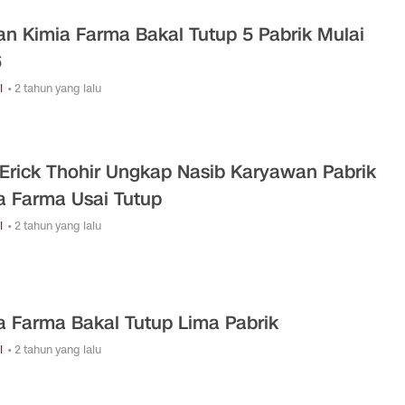
an Kimia Farma Bakal Tutup 5 Pabrik Mulai
6
i
• 2 tahun yang lalu
 Erick Thohir Ungkap Nasib Karyawan Pabrik
a Farma Usai Tutup
i
• 2 tahun yang lalu
a Farma Bakal Tutup Lima Pabrik
i
• 2 tahun yang lalu