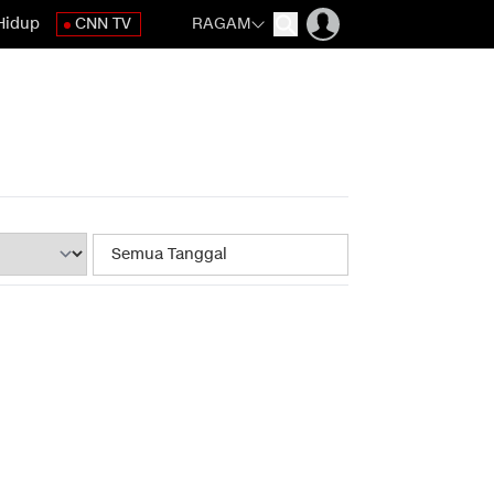
Hidup
CNN TV
RAGAM