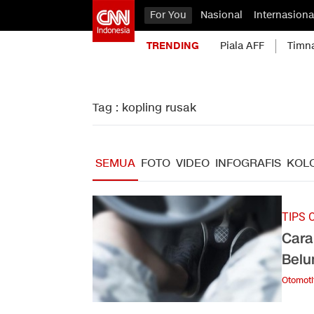
For You
Nasional
Internasiona
TRENDING
Piala AFF
Timn
Tag : kopling rusak
SEMUA
FOTO
VIDEO
INFOGRAFIS
KOL
TIPS 
Cara
Bel
Otomoti