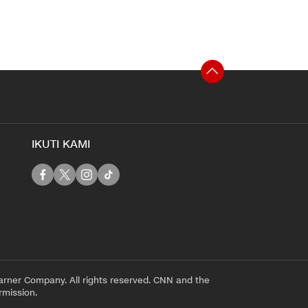
IKUTI KAMI
rner Company. All rights reserved. CNN and the
rmission.