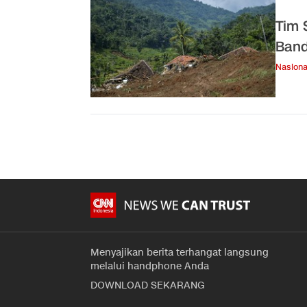
Tim 
Band
Nasiona
Menyajikan berita terhangat langsung
melalui handphone Anda
DOWNLOAD SEKARANG