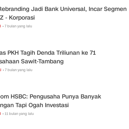
Rebranding Jadi Bank Universal, Incar Segmen
Z - Korporasi
i
• 7 bulan yang lalu
as PKH Tagih Denda Triliunan ke 71
sahaan Sawit-Tambang
l
• 7 bulan yang lalu
om HSBC: Pengusaha Punya Banyak
ngan Tapi Ogah Investasi
i
• 11 bulan yang lalu