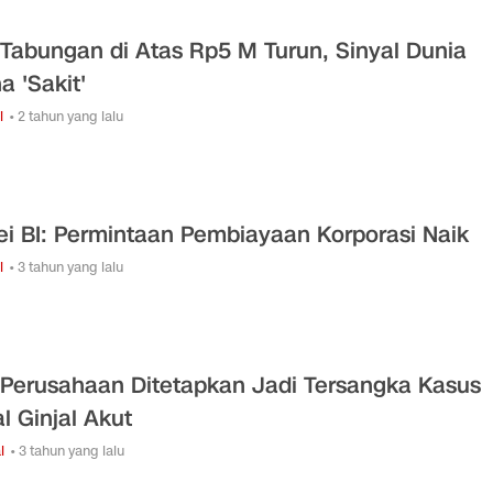
 Tabungan di Atas Rp5 M Turun, Sinyal Dunia
a 'Sakit'
i
• 2 tahun yang lalu
ei BI: Permintaan Pembiayaan Korporasi Naik
i
• 3 tahun yang lalu
 Perusahaan Ditetapkan Jadi Tersangka Kasus
l Ginjal Akut
l
• 3 tahun yang lalu