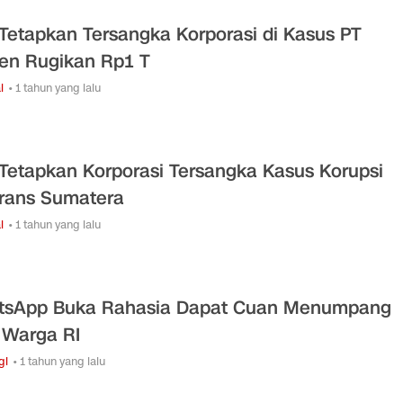
Tetapkan Tersangka Korporasi di Kasus PT
en Rugikan Rp1 T
l
• 1 tahun yang lalu
Tetapkan Korporasi Tersangka Kasus Korupsi
Trans Sumatera
l
• 1 tahun yang lalu
sApp Buka Rahasia Dapat Cuan Menumpang
 Warga RI
gi
• 1 tahun yang lalu