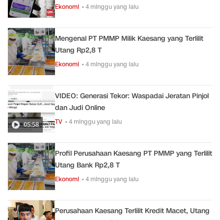
Ekonomi
• 4 minggu yang lalu
Mengenal PT PMMP Milik Kaesang yang Terlilit
Utang Rp2,8 T
Ekonomi
• 4 minggu yang lalu
VIDEO: Generasi Tekor: Waspadai Jeratan Pinjol
dan Judi Online
TV
• 4 minggu yang lalu
05:58
Profil Perusahaan Kaesang PT PMMP yang Terlilit
Utang Bank Rp2,8 T
Ekonomi
• 4 minggu yang lalu
Perusahaan Kaesang Terlilit Kredit Macet, Utang