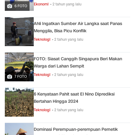
Ekonomi
• 2 tahun yang lalu
6 FOTO
Ahli Ingatkan Sumber Air Langka saat Panas
Menggila, Bisa Picu Konflik
Teknologi
• 2 tahun yang lalu
FOTO: Siasat Canggih Singapura Beri Makan
Warga dari Lahan Sempit
Teknologi
• 2 tahun yang lalu
7 FOTO
6 Kenyataan Pahit saat El Nino Diprediksi
Bertahan Hingga 2024
Teknologi
• 2 tahun yang lalu
Dominasi Perempuan-perempuan Pemetik