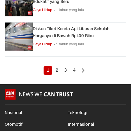
Edukatif yang Seru
Gaya Hidup
• 1 tahun yang lalu
Diskon Tiket Kereta Api Liburan Sekolah,
Harganya di Bawah Rp100 Ribu
Gaya Hidup
• 1 tahun yang lalu
1
2
3
4
Nasional
Teknologi
Otomotif
Internasional