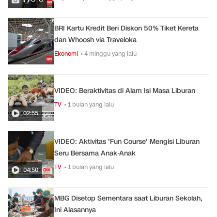
BRI Kartu Kredit Beri Diskon 50% Tiket Kereta
dan Whoosh via Traveloka
Ekonomi
• 4 minggu yang lalu
VIDEO: Beraktivitas di Alam Isi Masa Liburan
TV
• 1 bulan yang lalu
02:55
VIDEO: Aktivitas 'Fun Course' Mengisi Liburan
Seru Bersama Anak-Anak
TV
• 1 bulan yang lalu
04:50
MBG Disetop Sementara saat Liburan Sekolah,
Ini Alasannya