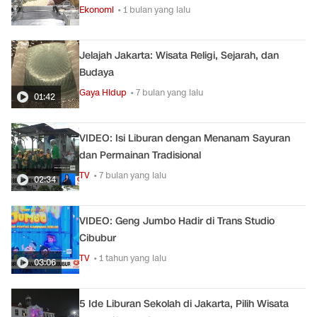
Ekonomi
• 1 bulan yang lalu
Jelajah Jakarta: Wisata Religi, Sejarah, dan
Budaya
Gaya Hidup
• 7 bulan yang lalu
01:42
VIDEO: Isi Liburan dengan Menanam Sayuran
dan Permainan Tradisional
TV
• 7 bulan yang lalu
02:34
VIDEO: Geng Jumbo Hadir di Trans Studio
Cibubur
TV
• 1 tahun yang lalu
03:06
5 Ide Liburan Sekolah di Jakarta, Pilih Wisata