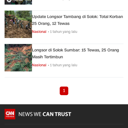
Update Longsor Tambang di Solok: Total Korban
25 Orang, 12 Tewas
Nasional
• 1 tahun yang lalu
Longsor di Solok Sumbar: 15 Tewas, 25 Orang
Masih Tertimbun
Nasional
• 1 tahun yang lalu
1