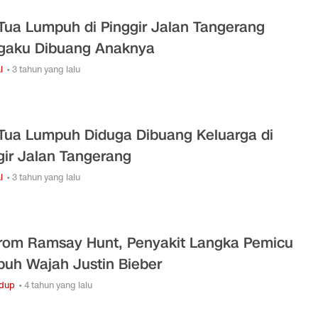
 Tua Lumpuh di Pinggir Jalan Tangerang
aku Dibuang Anaknya
l
• 3 tahun yang lalu
 Tua Lumpuh Diduga Dibuang Keluarga di
gir Jalan Tangerang
l
• 3 tahun yang lalu
rom Ramsay Hunt, Penyakit Langka Pemicu
uh Wajah Justin Bieber
idup
• 4 tahun yang lalu