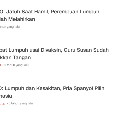
O: Jatuh Saat Hamil, Perempuan Lumpuh
lah Melahirkan
tahun yang lalu
at Lumpuh usai Divaksin, Guru Susan Sudah
kkan Tangan
l
• 5 tahun yang lalu
: Lumpuh dan Kesakitan, Pria Spanyol Pilih
nasia
idup
• 5 tahun yang lalu