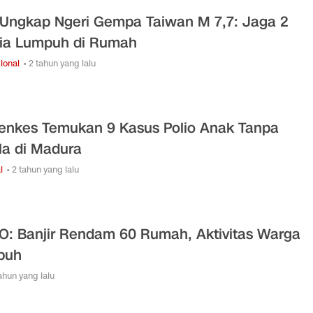
Ungkap Ngeri Gempa Taiwan M 7,7: Jaga 2
ia Lumpuh di Rumah
ional
• 2 tahun yang lalu
nkes Temukan 9 Kasus Polio Anak Tanpa
la di Madura
l
• 2 tahun yang lalu
O: Banjir Rendam 60 Rumah, Aktivitas Warga
puh
tahun yang lalu