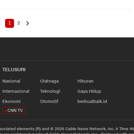
1
2
TELUSURI
Nasional
Olahraga
Hiburan
Internasional
Teknologi
Gaya Hidup
Ekonomi
Otomotif
berbuatbaik.id
CNN TV
sociated elements (R) and © 2026 Cable News Network, Inc. A Time Wa