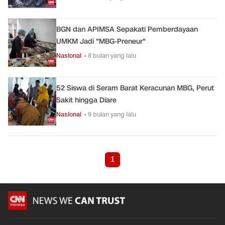
BGN dan APIMSA Sepakati Pemberdayaan
UMKM Jadi "MBG-Preneur"
Nasional
• 8 bulan yang lalu
52 Siswa di Seram Barat Keracunan MBG, Perut
Sakit hingga Diare
Nasional
• 9 bulan yang lalu
1