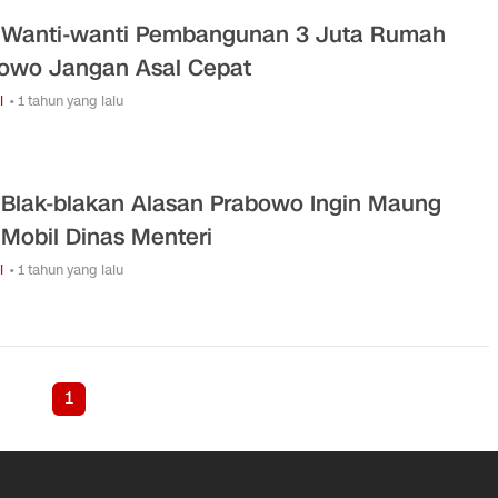
Wanti-wanti Pembangunan 3 Juta Rumah
owo Jangan Asal Cepat
i
• 1 tahun yang lalu
Blak-blakan Alasan Prabowo Ingin Maung
 Mobil Dinas Menteri
i
• 1 tahun yang lalu
1