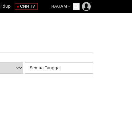
Hidup
CNN TV
RAGAM