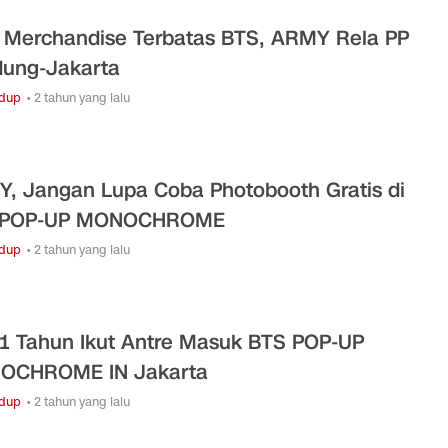
 Merchandise Terbatas BTS, ARMY Rela PP
ung-Jakarta
idup
• 2 tahun yang lalu
, Jangan Lupa Coba Photobooth Gratis di
 POP-UP MONOCHROME
idup
• 2 tahun yang lalu
71 Tahun Ikut Antre Masuk BTS POP-UP
OCHROME IN Jakarta
idup
• 2 tahun yang lalu