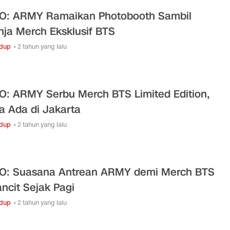
O: ARMY Ramaikan Photobooth Sambil
nja Merch Eksklusif BTS
idup
• 2 tahun yang lalu
O: ARMY Serbu Merch BTS Limited Edition,
 Ada di Jakarta
idup
• 2 tahun yang lalu
O: Suasana Antrean ARMY demi Merch BTS
ancit Sejak Pagi
idup
• 2 tahun yang lalu