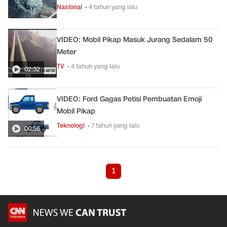
Nasional
• 4 tahun yang lalu
VIDEO: Mobil Pikap Masuk Jurang Sedalam 50
Meter
TV
• 4 tahun yang lalu
02:32
VIDEO: Ford Gagas Petisi Pembuatan Emoji
Mobil Pikap
Teknologi
• 7 tahun yang lalu
00:56
1