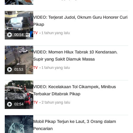
VIDEO: Terjerat Judol, Oknum Guru Honorer Curi
Pikap
TV
• 1 tahun yang lalu
00:54
VIDEO: Momen Hilux Tabrak 10 Kendaraan.
Supir yang Sakit Diamuk Massa
TV
• 1 tahun yang lalu
01:53
VIDEO: Kecelakaan Tol Cikampek, Minibus
Terbakar Ditabrak Pikap
TV
• 2 tahun yang lalu
02:54
Mobil Pikap Terjun ke Laut, 3 Orang dalam
Pencarian