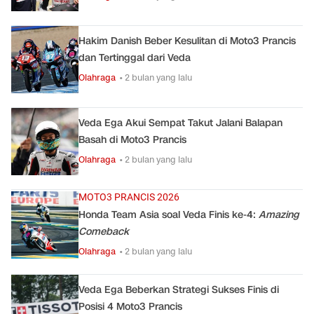
Hakim Danish Beber Kesulitan di Moto3 Prancis
dan Tertinggal dari Veda
Olahraga
• 2 bulan yang lalu
Veda Ega Akui Sempat Takut Jalani Balapan
Basah di Moto3 Prancis
Olahraga
• 2 bulan yang lalu
MOTO3 PRANCIS 2026
Honda Team Asia soal Veda Finis ke-4:
Amazing
Comeback
Olahraga
• 2 bulan yang lalu
Veda Ega Beberkan Strategi Sukses Finis di
Posisi 4 Moto3 Prancis