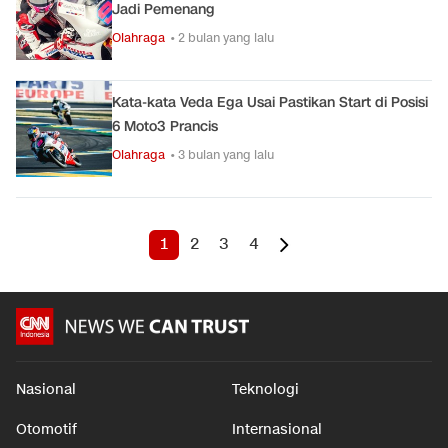
Jadi Pemenang
Olahraga
• 2 bulan yang lalu
Kata-kata Veda Ega Usai Pastikan Start di Posisi
6 Moto3 Prancis
Olahraga
• 3 bulan yang lalu
1
2
3
4
Nasional
Teknologi
Otomotif
Internasional