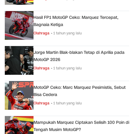
Hasil FP1 MotoGP Ceko: Marquez Tercepat,
Bagnaia Ketiga
Olahraga
• 1 tahun yang lalu
Jorge Martin Blak-blakan Tetap di Aprilia pada
MotoGP 2026
Olahraga
• 1 tahun yang lalu
MotoGP Ceko: Marc Marquez Pesimistis, Sebut
Bisa Cedera
Olahraga
• 1 tahun yang lalu
Mampukah Marquez Ciptakan Selisih 100 Poin di
Tengah Musim MotoGP?