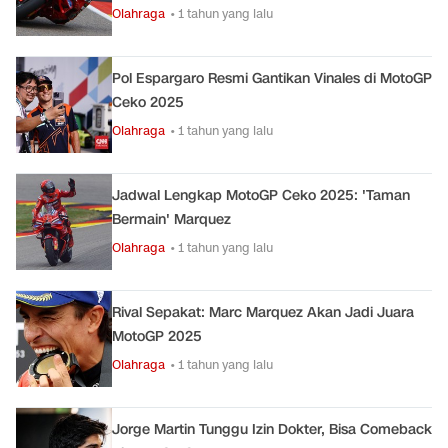
Olahraga
• 1 tahun yang lalu
Pol Espargaro Resmi Gantikan Vinales di MotoGP
Ceko 2025
Olahraga
• 1 tahun yang lalu
Jadwal Lengkap MotoGP Ceko 2025: 'Taman
Bermain' Marquez
Olahraga
• 1 tahun yang lalu
Rival Sepakat: Marc Marquez Akan Jadi Juara
MotoGP 2025
Olahraga
• 1 tahun yang lalu
Jorge Martin Tunggu Izin Dokter, Bisa Comeback