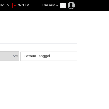
Hidup
CNN TV
RAGAM