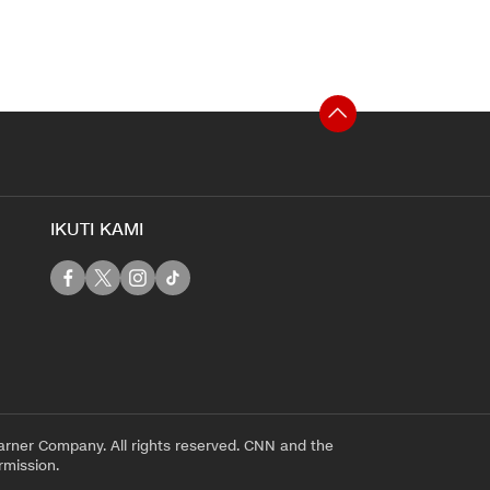
IKUTI KAMI
rner Company. All rights reserved. CNN and the
rmission.