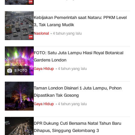
Kebijakan Pemerintah saat Nataru: PPKM Level
3, Tak Larang Mudik
Nasional
• 4 tahun yang lalu
FOTO: Satu Juta Lampu Hiasi Royal Botanical
Gardens London
Gaya Hidup
• 4 tahun yang lalu
8 FOTO
Taman London Disinari 1 Juta Lampu, Pohon
Dipastikan Tak Gosong
Gaya Hidup
• 4 tahun yang lalu
DPR Dukung Cuti Bersama Natal Tahun Baru
Dihapus, Singgung Gelombang 3