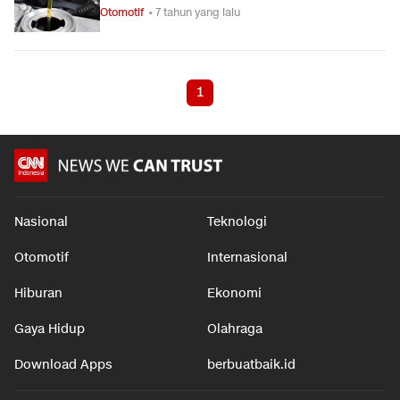
Otomotif
• 7 tahun yang lalu
1
Nasional
Teknologi
Otomotif
Internasional
Hiburan
Ekonomi
Gaya Hidup
Olahraga
Download Apps
berbuatbaik.id