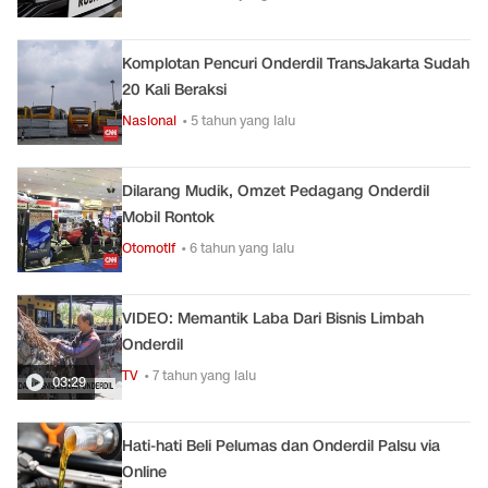
Komplotan Pencuri Onderdil TransJakarta Sudah
20 Kali Beraksi
Nasional
• 5 tahun yang lalu
Dilarang Mudik, Omzet Pedagang Onderdil
Mobil Rontok
Otomotif
• 6 tahun yang lalu
VIDEO: Memantik Laba Dari Bisnis Limbah
Onderdil
TV
• 7 tahun yang lalu
03:29
Hati-hati Beli Pelumas dan Onderdil Palsu via
Online